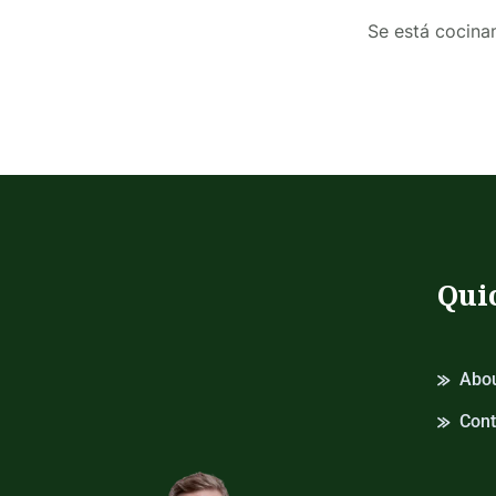
Se está cocinan
Qui
Abou
Cont