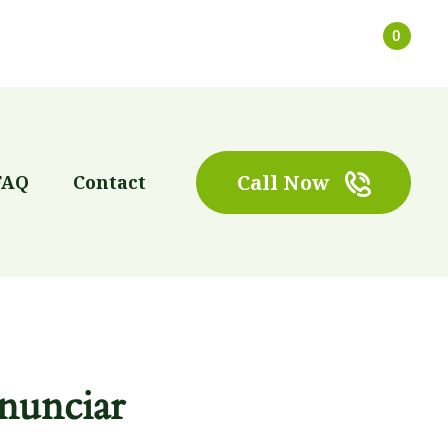
0
Call Now
FAQ
Contact
nunciar