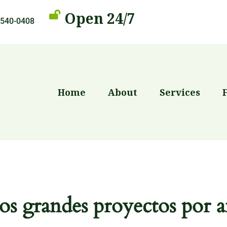
Open 24/7
 540-0408
Home
About
Services
s grandes proyectos por a