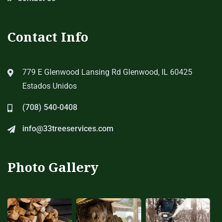
Contact Info
779 E Glenwood Lansing Rd Glenwood, IL 60425
Estados Unidos
(708) 540-0408
info@33treeservices.com
Photo Gallery