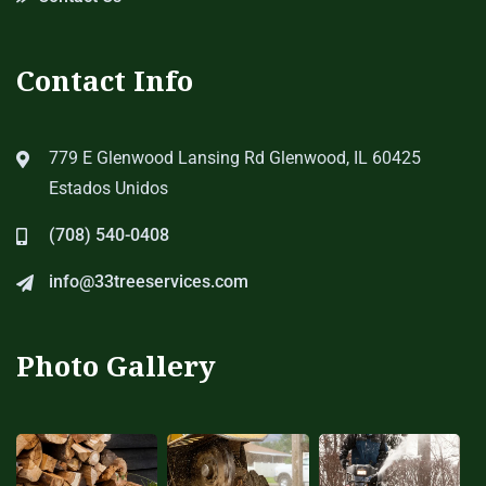
Contact Info
779 E Glenwood Lansing Rd Glenwood, IL 60425
Estados Unidos
(708) 540-0408
info@33treeservices.com
Photo Gallery