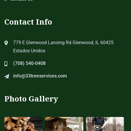
Contact Info
779 E Glenwood Lansing Rd Glenwood, IL 60425
Estados Unidos
(708) 540-0408
info@33treeservices.com
Photo Gallery