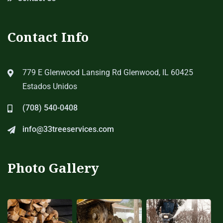
Contact Info
779 E Glenwood Lansing Rd Glenwood, IL 60425
Estados Unidos
(708) 540-0408
info@33treeservices.com
Photo Gallery